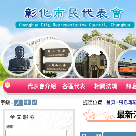
代表會介紹
各區代表
相關法規
訊
字級 :
:::
:::
捷徑位置 :
首頁
>
訊息專
最新
搜尋: