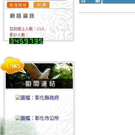
日 期
目前線上人數：
23
人
累計人數：