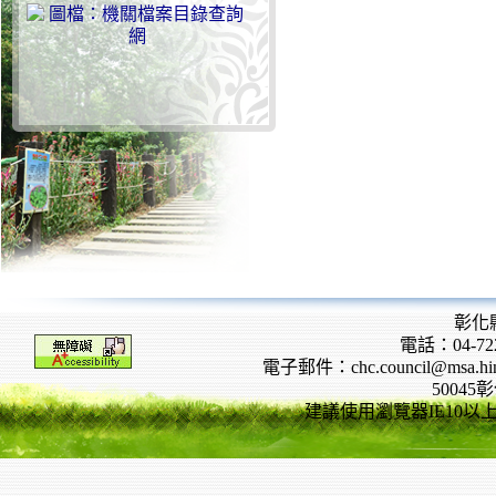
彰化
電話：04-722
電子郵件：chc.council@msa.hinet
5004
建議使用瀏覽器IE10以上