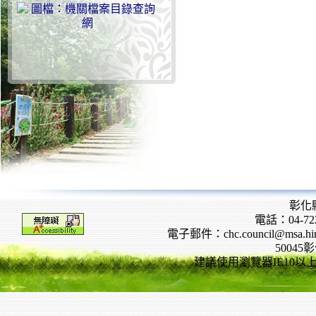
彰化
電話：04-722
電子郵件：chc.council@msa.hinet
5004
建議使用瀏覽器IE10以上