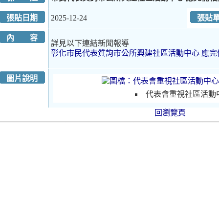
張貼日期
2025-12-24
張貼
內 容
詳見以下連結新聞報導
彰化市民代表質詢市公所興建社區活動中心 應完
圖片說明
代表會重視社區活動
回瀏覽頁