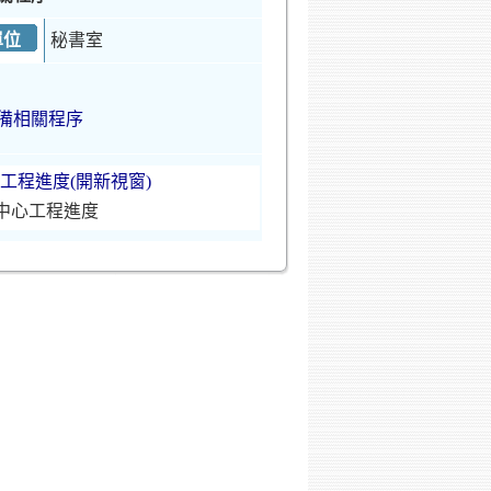
單位
秘書室
備相關程序
中心工程進度