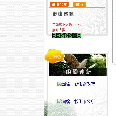
目前線上人數：
22
人
累計人數：