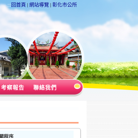
:::
回首頁
|
網站導覽
|
彰化市公所
考察報告
聯絡我們
關程序