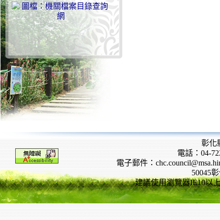
彰化
電話：04-722
電子郵件：chc.council@msa.hinet
5004
建議使用瀏覽器IE10以上