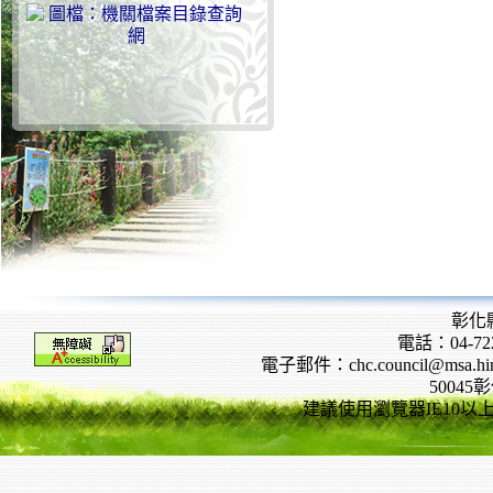
彰化
電話：04-722
電子郵件：chc.council@msa.hinet
5004
建議使用瀏覽器IE10以上