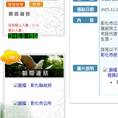
張貼日期
2025-12-
內 容
彰化市公
目前線上人數：
17
人
展前完工
累計人數：
市民代表
生意。
詳見以下
彰化市民
圖片說明