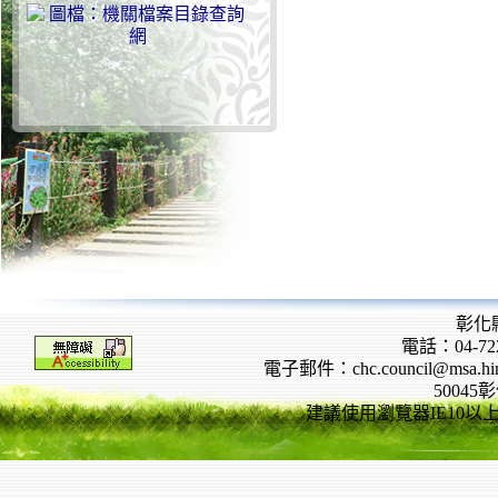
彰化
電話：04-722
電子郵件：chc.council@msa.hinet
5004
建議使用瀏覽器IE10以上