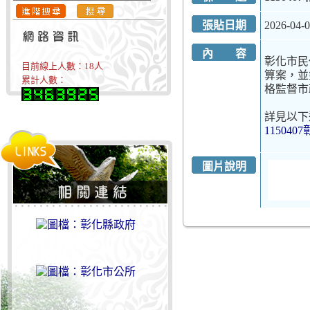
張貼日期
2026-04-
內 容
彰化市民
目前線上人數：
18
人
算案，並
累計人數：
格監督市
詳見以下
1150
圖片說明