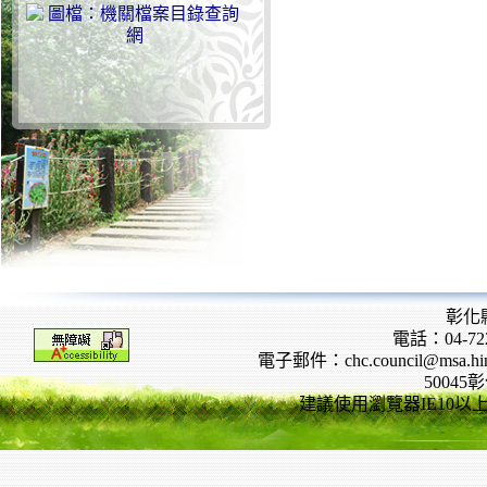
彰化
電話：04-722
電子郵件：chc.council@msa.hinet
5004
建議使用瀏覽器IE10以上