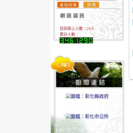
目前線上人數：
24
人
累計人數：