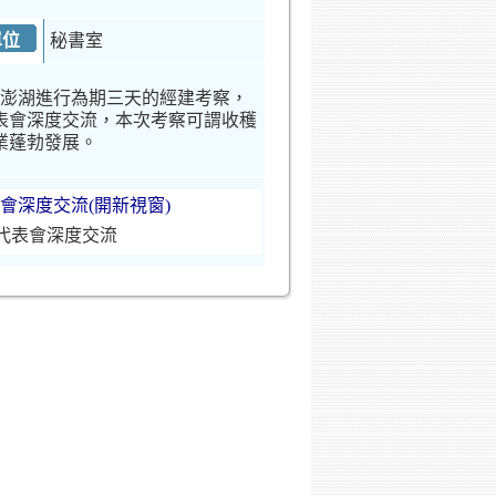
單位
秘書室
往澎湖進行為期三天的經建考察，
表會深度交流，本次考察可謂收穫
業蓬勃發展。
代表會深度交流