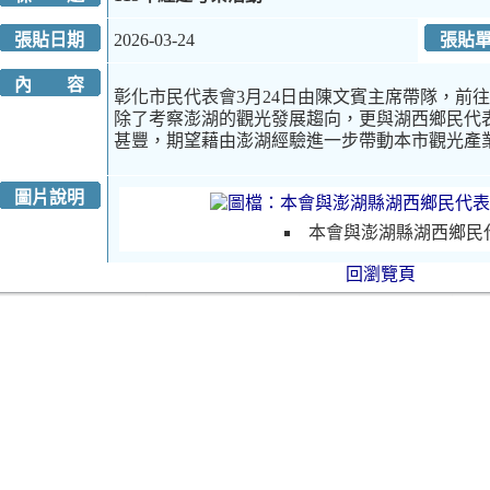
張貼日期
2026-03-24
張貼
內 容
彰化市民代表會3月24日由陳文賓主席帶隊，前
除了考察澎湖的觀光發展趨向，更與湖西鄉民代
甚豐，期望藉由澎湖經驗進一步帶動本市觀光產
圖片說明
本會與澎湖縣湖西鄉民
回瀏覽頁