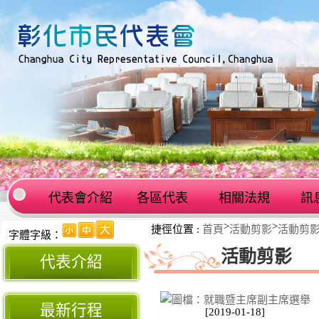
代表會介紹
各區代表
相關法規
訊
:::
>
>
捷徑位置 :
首頁
活動剪影
活動剪
:::
字體字級：
活動剪影
代表介紹
最新行程
[2019-01-18]