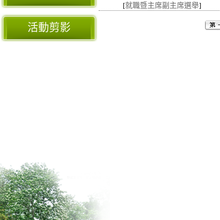
[
就職暨主席副主席選舉
]
活動剪影