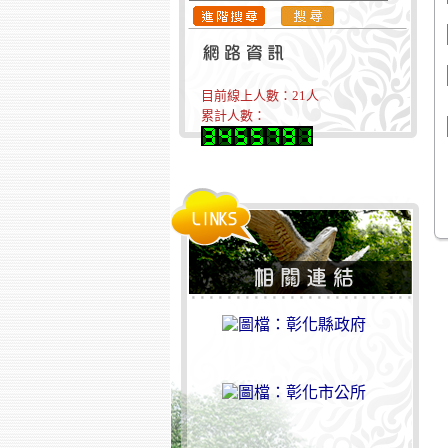
目前線上人數：
21
人
累計人數：