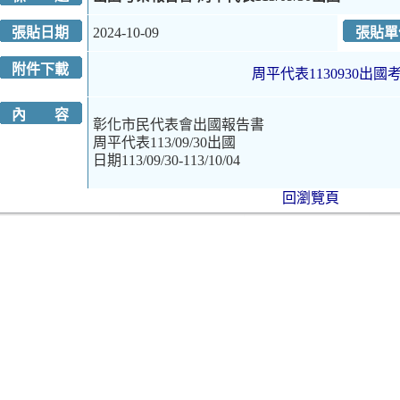
張貼日期
2024-10-09
張貼單
附件下載
周平代表1130930出國考
內 容
彰化市民代表會出國報告書
周平代表113/09/30出國
日期113/09/30-113/10/04
回瀏覽頁