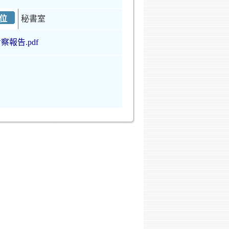
位
秘書室
察報告.pdf