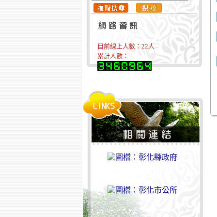
目前線上人數：
22
人
累計人數：