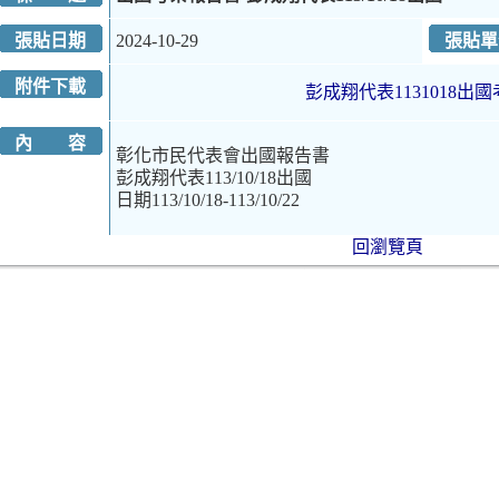
張貼日期
2024-10-29
張貼單
附件下載
彭成翔代表1131018出國
內 容
彰化市民代表會出國報告書
彭成翔代表113/10/18出國
日期113/10/18-113/10/22
回瀏覽頁