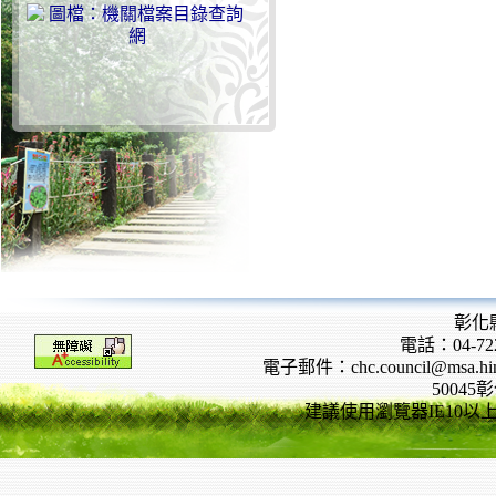
彰化
電話：04-722
電子郵件：chc.council@msa.hinet
5004
建議使用瀏覽器IE10以上