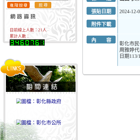
張貼日期
2024-12-
附件下載
目前線上人數：
21
人
累計人數：
內 容
彰化市民
周雅婷代表1
日期113/11