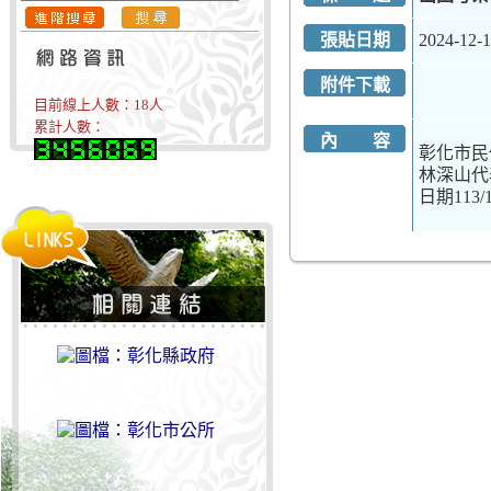
張貼日期
2024-12-
附件下載
目前線上人數：
18
人
累計人數：
內 容
彰化市民
林深山代表
日期113/11