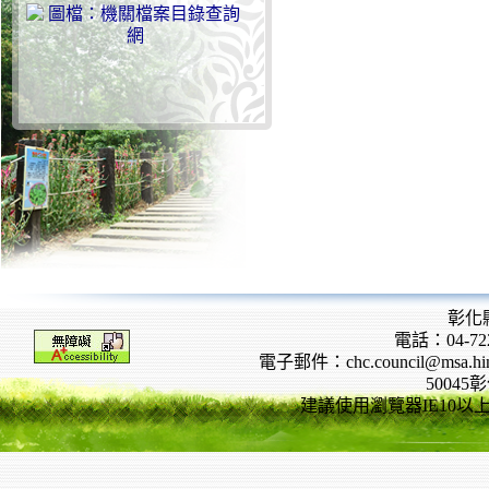
彰化
電話：04-722
電子郵件：chc.council@msa.hinet
5004
建議使用瀏覽器IE10以上