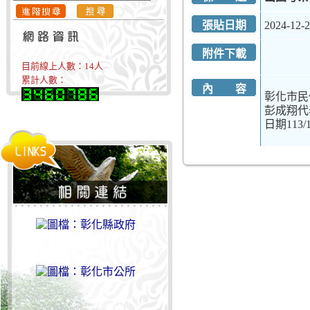
張貼日期
2024-12-
附件下載
目前線上人數：
14
人
累計人數：
內 容
彰化市民
彭成翔代表1
日期113/12