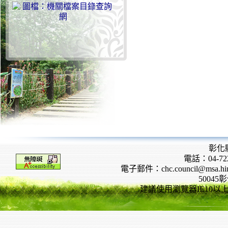
彰化
電話：04-722
電子郵件：chc.council@msa.hinet
5004
建議使用瀏覽器IE10以上