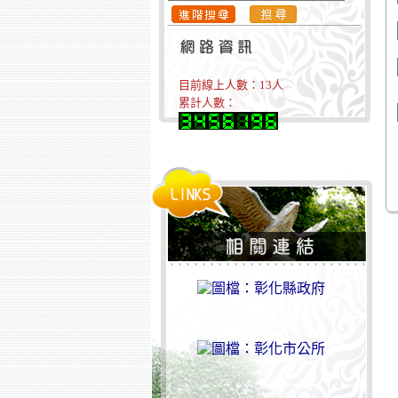
目前線上人數：
13
人
累計人數：