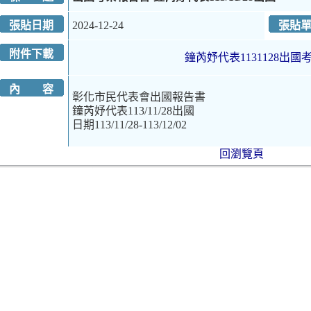
張貼日期
2024-12-24
張貼
附件下載
鐘芮妤代表1131128出國考
內 容
彰化市民代表會出國報告書
鐘芮妤代表113/11/28出國
日期113/11/28-113/12/02
回瀏覽頁