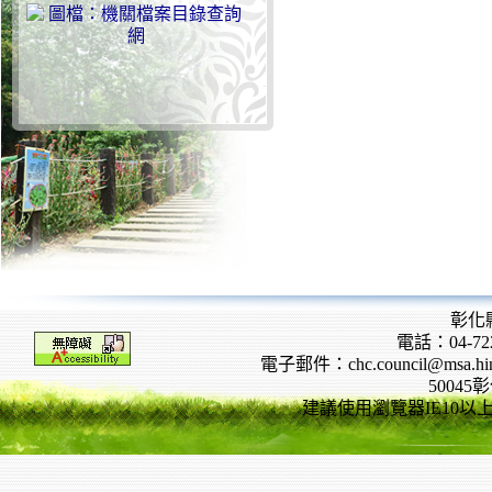
彰化
電話：04-722
電子郵件：chc.council@msa.hinet
5004
建議使用瀏覽器IE10以上