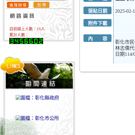
張貼日期
2025-02-
附件下載
目前線上人數：
16
人
累計人數：
內 容
彰化市民
林志儒代表1
日期114/02