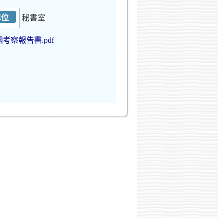
單位
秘書室
國考察報告書.pdf