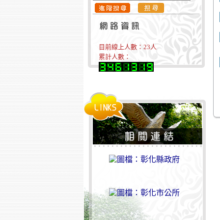
目前線上人數：
23
人
累計人數：