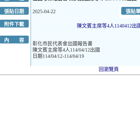
張貼日期
2025-04-22
張貼
附件下載
陳文賓主席等4人1140412出
內 容
彰化市民代表會出國報告書
陳文賓主席等4人114/04/12出國
日期114/04/12-114/04/19
回瀏覽頁