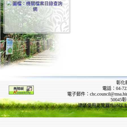
彰化
電話：04-722
電子郵件：chc.council@msa.hinet
5004
建議使用瀏覽器IE10以上