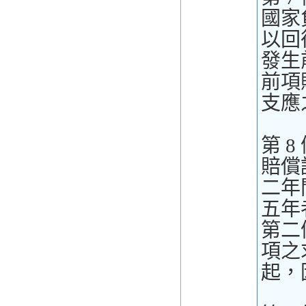
國家
以回
發生
前項
支應
第 8
賠償
二年
五年
第二
項之
起，