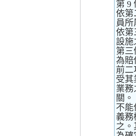
第 9
依第
員所
依第
設施
第三
為賠
前二
受其
業務
關。
不能
義務
之。
為確