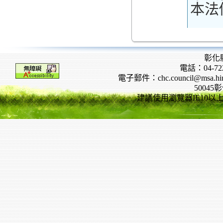
本法
彰化
電話：04-722
電子郵件：chc.council@msa.hinet
5004
建議使用瀏覽器IE10以上