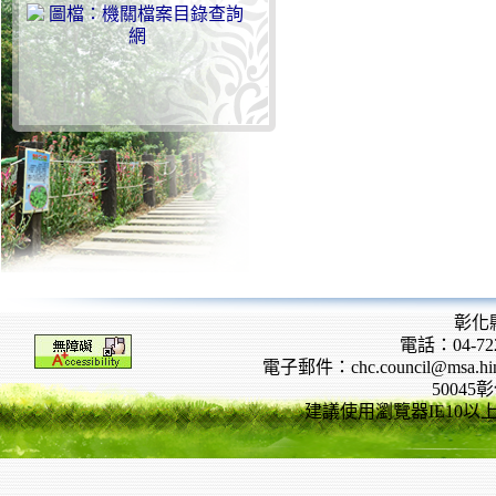
彰化
電話：04-722
電子郵件：chc.council@msa.hinet
5004
建議使用瀏覽器IE10以上