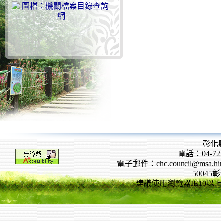
彰化
電話：04-722
電子郵件：chc.council@msa.hinet
5004
建議使用瀏覽器IE10以上