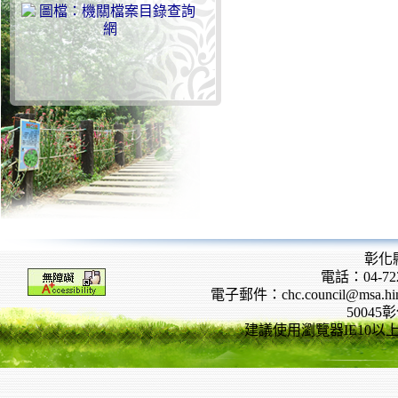
彰化
電話：04-722
電子郵件：chc.council@msa.hinet
5004
建議使用瀏覽器IE10以上