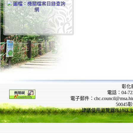
彰化
電話：04-722
電子郵件：chc.council@msa.hinet
5004
建議使用瀏覽器IE10以上