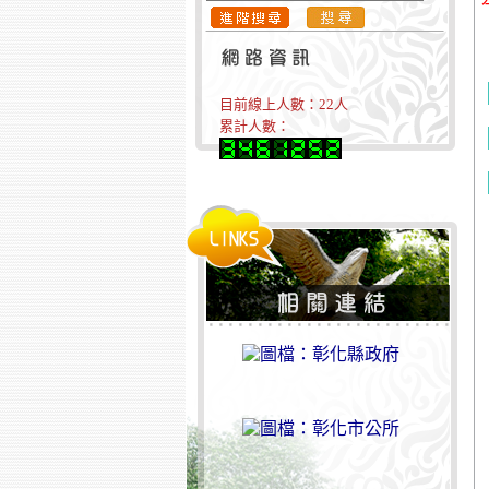
目前線上人數：
22
人
累計人數：