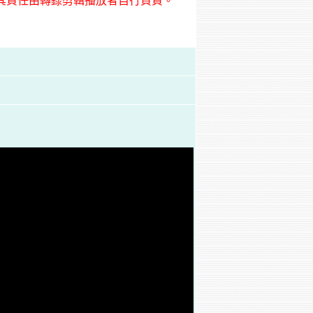
其責任由轉錄剪輯播放者自行負責。