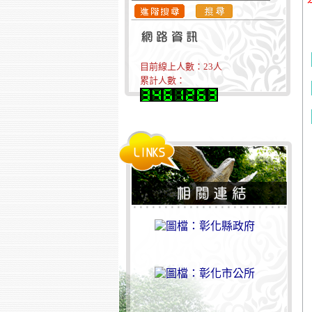
目前線上人數：
23
人
累計人數：