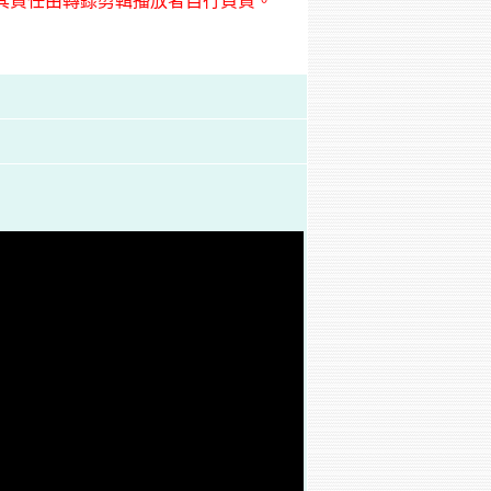
其責任由轉錄剪輯播放者自行負責。