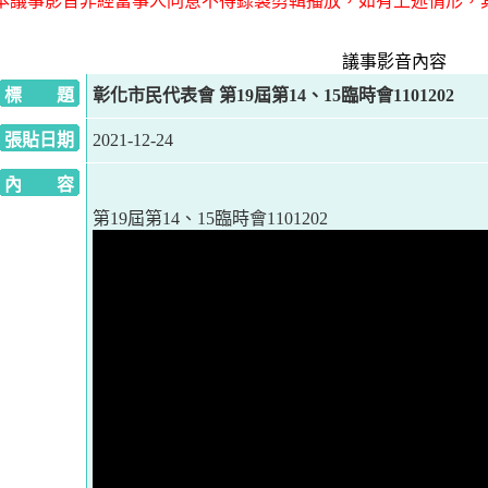
本議事影音非經當事人同意不得錄製剪輯播放，如有上述情形，
議事影音內容
標 題
彰化市民代表會 第19屆第14、15臨時會1101202
張貼日期
2021-12-24
內 容
第19屆第14、15臨時會1101202