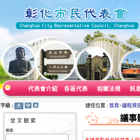
代表會介紹
各區代表
相關法規
訊
字級 :
:::
:::
捷徑位置 :
首頁
>
議程資
議事
搜尋: