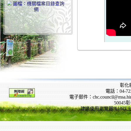
彰化
電話：04-722
電子郵件：chc.council@msa.hinet
5004
建議使用瀏覽器IE10以上