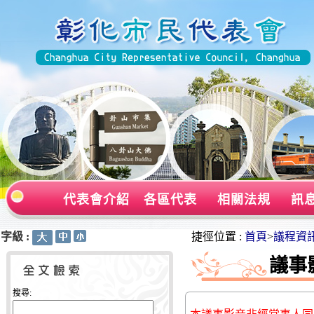
代表會介紹
各區代表
相關法規
訊
字級 :
:::
:::
捷徑位置 :
首頁
>
議程資
議事
搜尋: