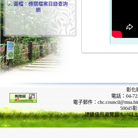
彰化
電話：04-722
電子郵件：chc.council@msa.hinet
5004
建議使用瀏覽器IE10以上