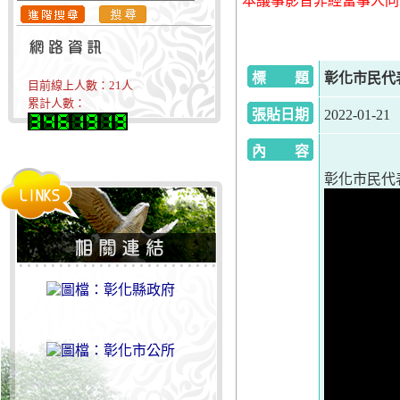
本議事影音非經當事人同
標 題
彰化市民代表會
目前線上人數：
21
人
累計人數：
張貼日期
2022-01-21
內 容
彰化市民代表會