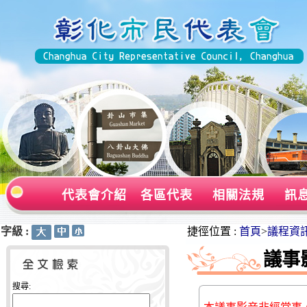
代表會介紹
各區代表
相關法規
訊
字級 :
:::
:::
捷徑位置 :
首頁
>
議程資
議事
搜尋: