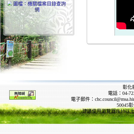
彰化
電話：04-722
電子郵件：chc.council@msa.hinet
5004
建議使用瀏覽器IE10以上