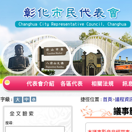
代表會介紹
各區代表
相關法規
訊
字級 :
:::
:::
捷徑位置 :
首頁
>
議程資
議事
搜尋: