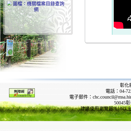
彰化
電話：04-722
電子郵件：chc.council@msa.hinet
5004
建議使用瀏覽器IE10以上