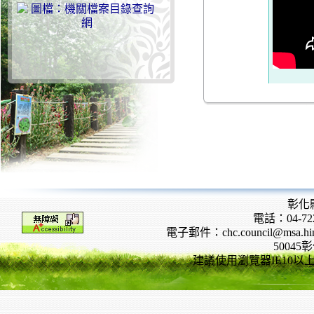
彰化
電話：04-722
電子郵件：chc.council@msa.hinet
5004
建議使用瀏覽器IE10以上