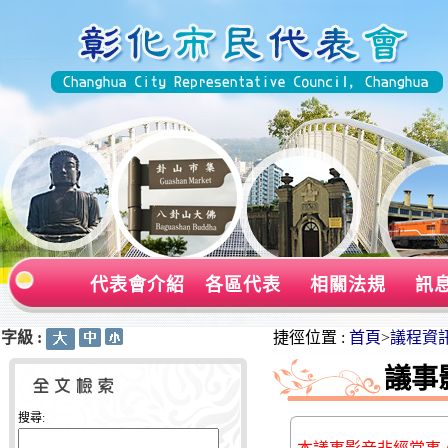
代表會介紹
各區代表
相關法規
訊
字級 :
:::
:::
捷徑位置 :
首頁
>
議程資
議事
搜尋: