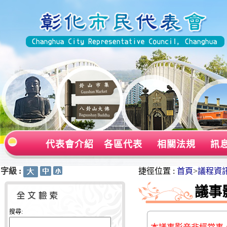
代表會介紹
各區代表
相關法規
訊
字級 :
:::
:::
捷徑位置 :
首頁
>
議程資
議事
搜尋: