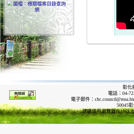
彰化
電話：04-722
電子郵件：chc.council@msa.hinet
5004
建議使用瀏覽器IE10以上