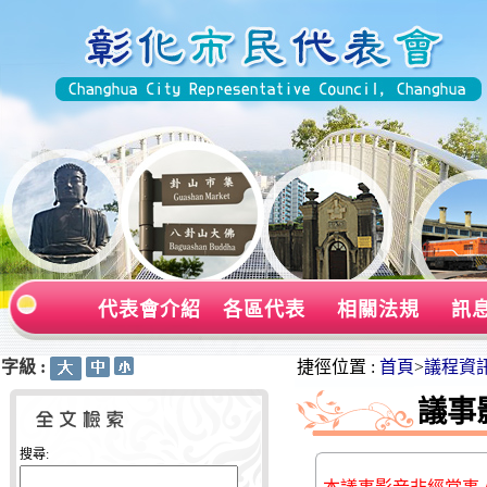
代表會介紹
各區代表
相關法規
訊
字級 :
:::
:::
捷徑位置 :
首頁
>
議程資
議事
搜尋: