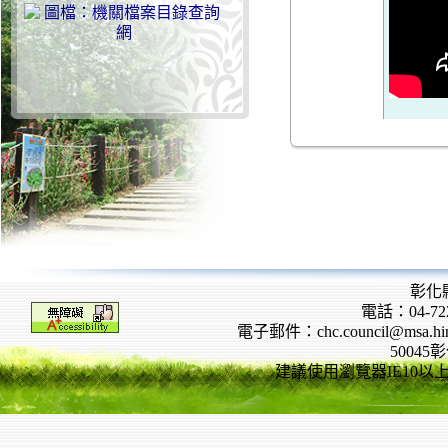
彰化
電話：04-722
電子郵件：chc.council@msa.hinet
5004
建議使用瀏覽器IE10以上