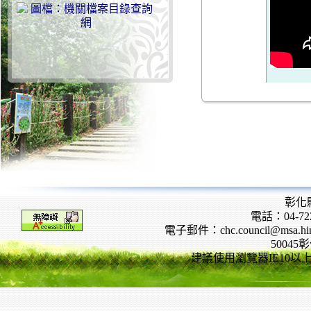
彰化
電話：04-722
電子郵件：chc.council@msa.hinet
5004
建議使用瀏覽器IE10以上