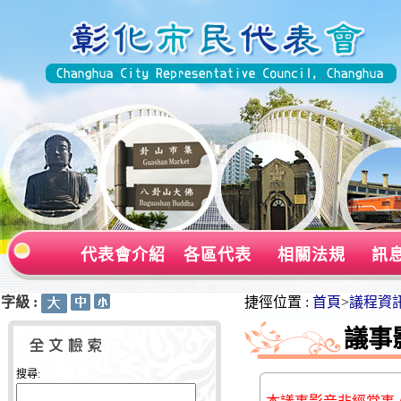
代表會介紹
各區代表
相關法規
訊
字級 :
:::
:::
捷徑位置 :
首頁
>
議程資
議事
搜尋: