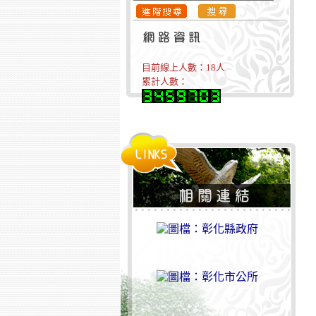
目前線上人數：
18
人
累計人數：