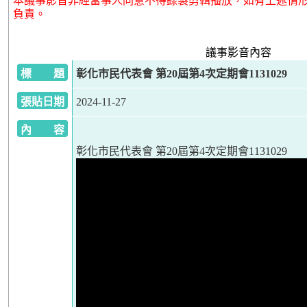
本議事影音非經當事人同意不得錄製剪輯播放，如有上述情
負責。
議事影音內容
標 題
彰化市民代表會 第20屆第4次定期會1131029
張貼日期
2024-11-27
內 容
彰化市民代表會 第20屆第4次定期會1131029