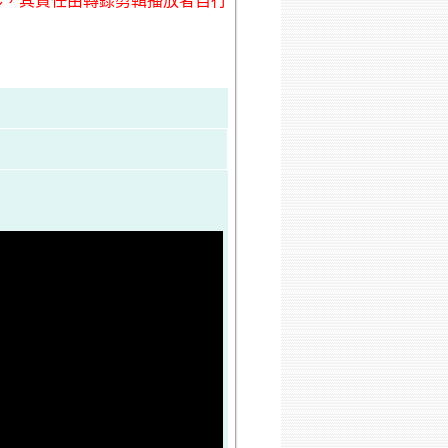
形，其責任由轉錄剪輯播放者自行