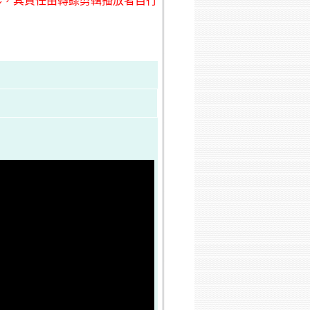
形，其責任由轉錄剪輯播放者自行