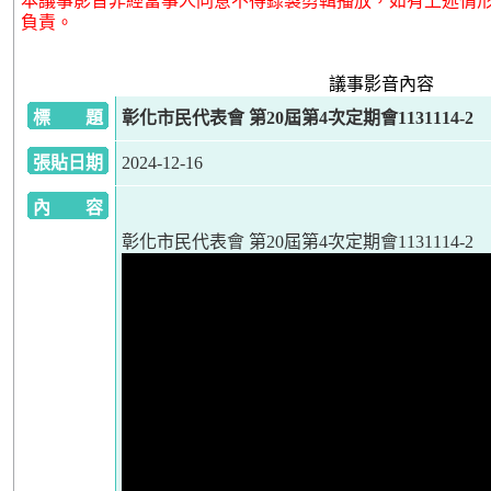
本議事影音非經當事人同意不得錄製剪輯播放，如有上述情
負責。
議事影音內容
標 題
彰化市民代表會 第20屆第4次定期會1131114-2
張貼日期
2024-12-16
內 容
彰化市民代表會 第20屆第4次定期會1131114-2