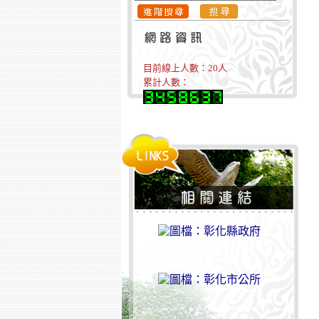
目前線上人數：
20
人
累計人數：