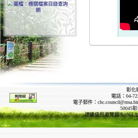
彰化
電話：04-722
電子郵件：chc.council@msa.hinet
5004
建議使用瀏覽器IE10以上