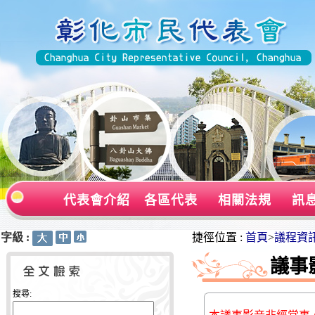
代表會介紹
各區代表
相關法規
訊
字級 :
:::
:::
捷徑位置 :
首頁
>
議程資
議事
搜尋: