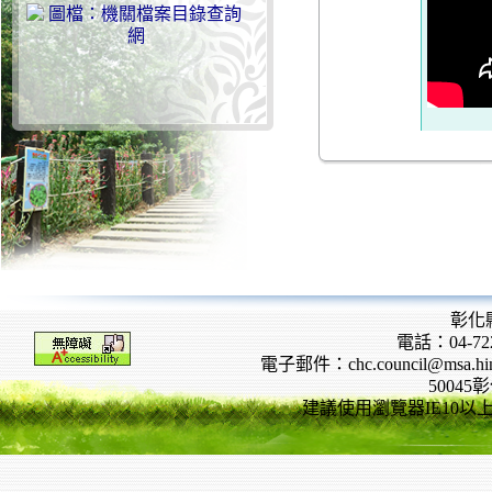
彰化
電話：04-722
電子郵件：chc.council@msa.hinet
5004
建議使用瀏覽器IE10以上