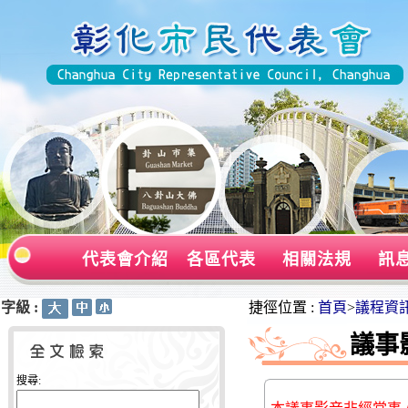
代表會介紹
各區代表
相關法規
訊
字級 :
:::
:::
捷徑位置 :
首頁
>
議程資
議事
搜尋: