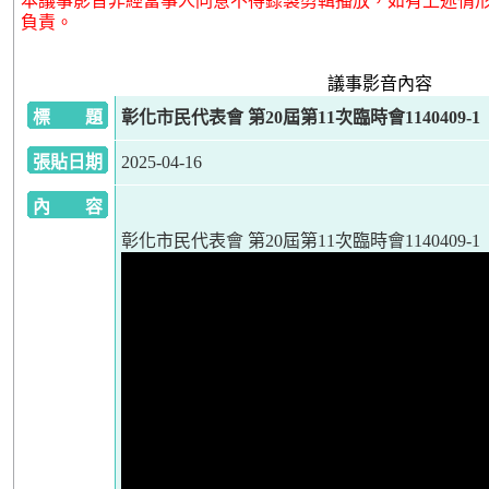
本議事影音非經當事人同意不得錄製剪輯播放，如有上述情
負責。
議事影音內容
標 題
彰化市民代表會 第20屆第11次臨時會1140409-1
張貼日期
2025-04-16
內 容
彰化市民代表會 第20屆第11次臨時會1140409-1