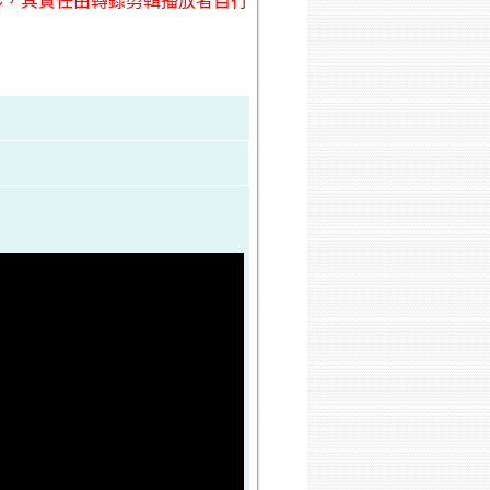
形，其責任由轉錄剪輯播放者自行