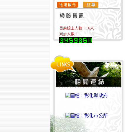
目前線上人數：
16
人
累計人數：