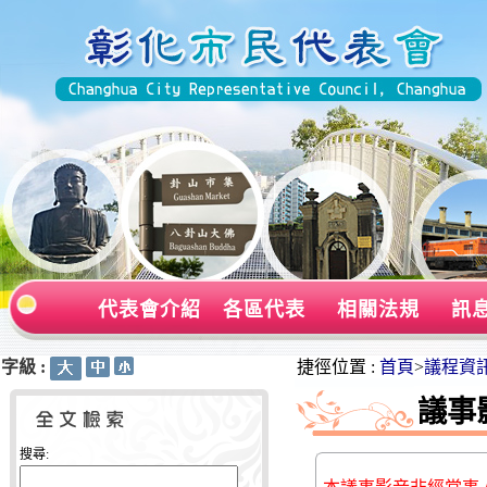
代表會介紹
各區代表
相關法規
訊
字級 :
:::
:::
捷徑位置 :
首頁
>
議程資
議事
搜尋: