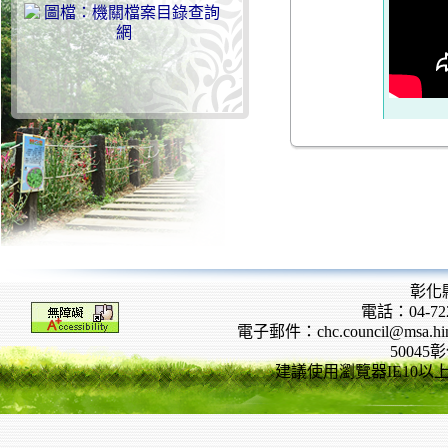
彰化
電話：04-722
電子郵件：chc.council@msa.hinet
5004
建議使用瀏覽器IE10以上