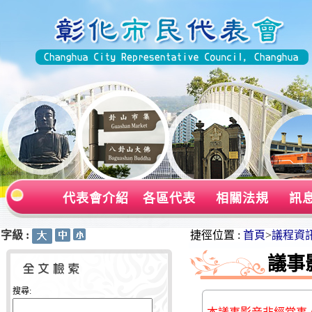
代表會介紹
各區代表
相關法規
訊
字級 :
:::
:::
捷徑位置 :
首頁
>
議程資
議事
搜尋: