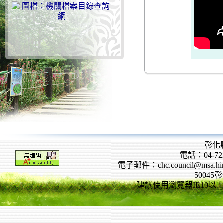
彰化
電話：04-722
電子郵件：chc.council@msa.hinet
5004
建議使用瀏覽器IE10以上