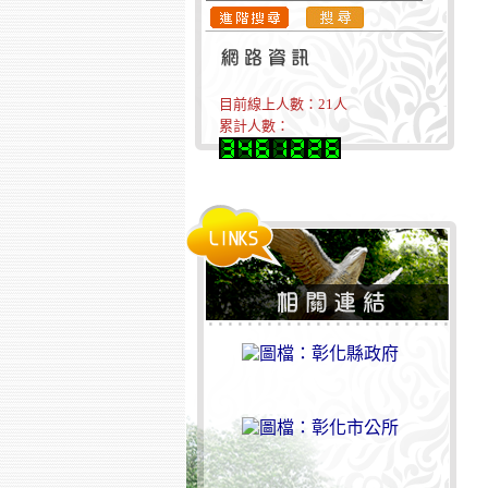
目前線上人數：
21
人
累計人數：