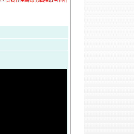
形，其責任由轉錄剪輯播放者自行