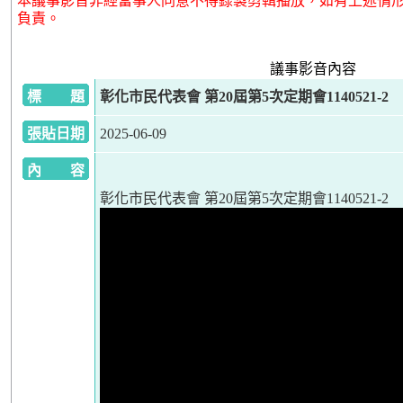
本議事影音非經當事人同意不得錄製剪輯播放，如有上述情
負責。
議事影音內容
標 題
彰化市民代表會 第20屆第5次定期會1140521-2
張貼日期
2025-06-09
內 容
彰化市民代表會 第20屆第5次定期會1140521-2