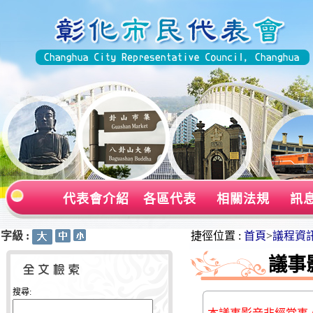
代表會介紹
各區代表
相關法規
訊
字級 :
:::
:::
捷徑位置 :
首頁
>
議程資
議事
搜尋: