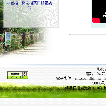
彰化
電話：04-722
電子郵件：chc.council@msa.hinet
5004
建議使用瀏覽器IE10以上