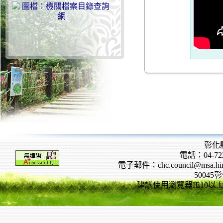
彰化
電話：04-722
電子郵件：chc.council@msa.hinet
5004
建議使用瀏覽器IE10以上