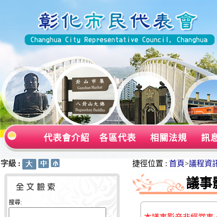
代表會介紹
各區代表
相關法規
訊
字級 :
:::
:::
捷徑位置 :
首頁
>
議程資
議事
搜尋: