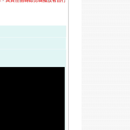
形，其責任由轉錄剪輯播放者自行