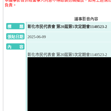
本議事影音非經當事人同意不得錄製剪輯播放，如有上述情
負責。
議事影音內容
標 題
彰化市民代表會 第20屆第5次定期會1140523-2
張貼日期
2025-06-09
內 容
彰化市民代表會 第20屆第5次定期會1140523-2