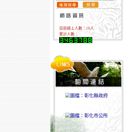
目前線上人數：
18
人
累計人數：