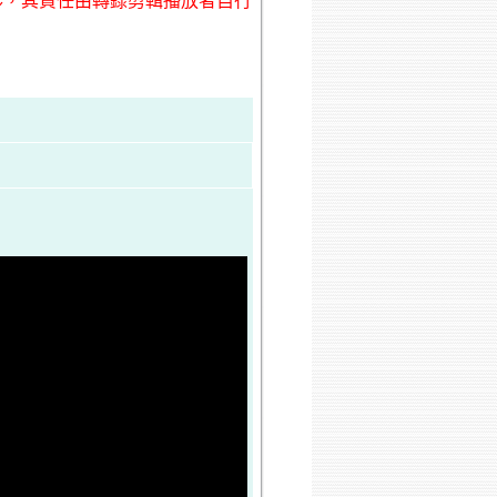
形，其責任由轉錄剪輯播放者自行