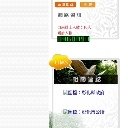
目前線上人數：
10
人
累計人數：