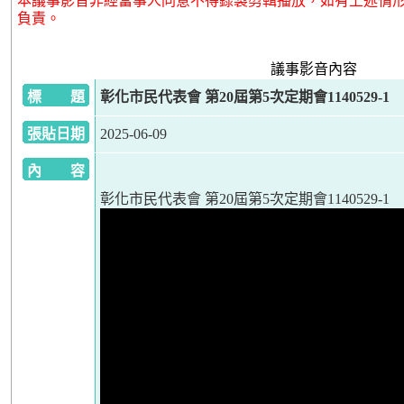
本議事影音非經當事人同意不得錄製剪輯播放，如有上述情
負責。
議事影音內容
標 題
彰化市民代表會 第20屆第5次定期會1140529-1
張貼日期
2025-06-09
內 容
彰化市民代表會 第20屆第5次定期會1140529-1