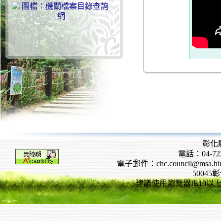
彰化
電話：04-722
電子郵件：chc.council@msa.hinet
5004
建議使用瀏覽器IE10以上