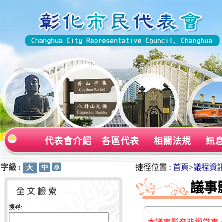
代表會介紹
各區代表
相關法規
訊
字級 :
:::
:::
捷徑位置 :
首頁
>
議程資
議事
搜尋: