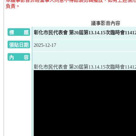
本議事影音非經當事人同意不得錄製剪輯播放，如有上述情
負責。
議事影音內容
標 題
彰化市民代表會 第20屆第13.14.15次臨時會11412
張貼日期
2025-12-17
內 容
彰化市民代表會 第20屆第13.14.15次臨時會11412