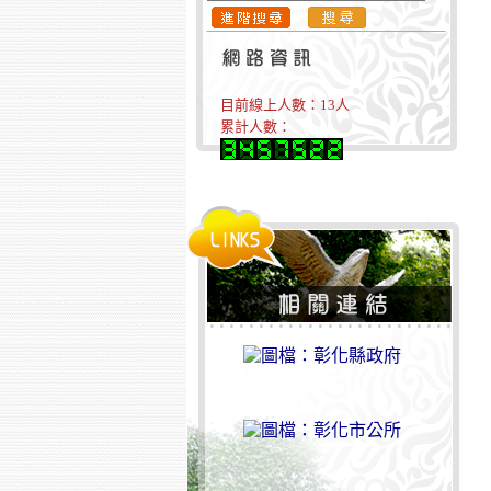
目前線上人數：
13
人
累計人數：