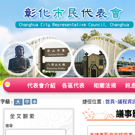
代表會介紹
各區代表
相關法規
訊
字級 :
:::
:::
捷徑位置 :
首頁
>
議程資
議事
搜尋: