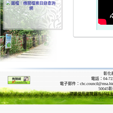
彰化
電話：04-722
電子郵件：chc.council@msa.hinet
5004
建議使用瀏覽器IE10以上