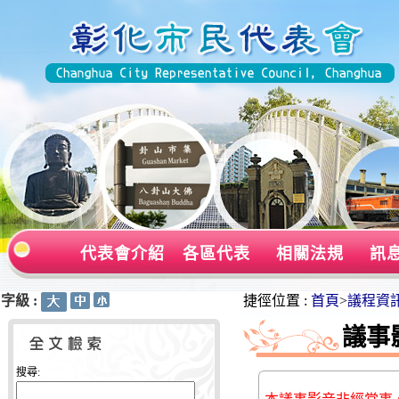
代表會介紹
各區代表
相關法規
訊
字級 :
:::
:::
捷徑位置 :
首頁
>
議程資
議事
搜尋: