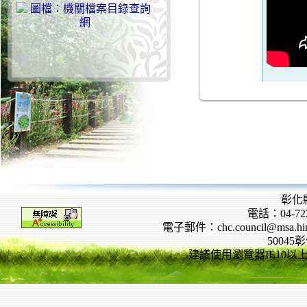
彰化
電話：04-722
電子郵件：chc.council@msa.hinet
5004
建議使用瀏覽器IE10以上