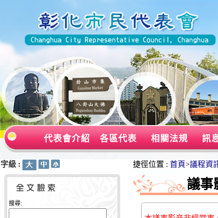
代表會介紹
各區代表
相關法規
訊
字級 :
:::
:::
捷徑位置 :
首頁
>
議程資
議事
搜尋: