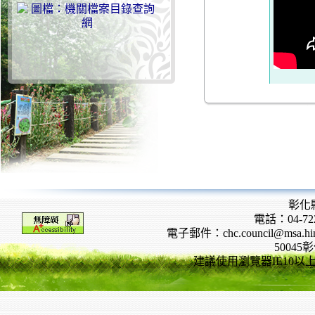
彰化
電話：04-722
電子郵件：chc.council@msa.hinet
5004
建議使用瀏覽器IE10以上